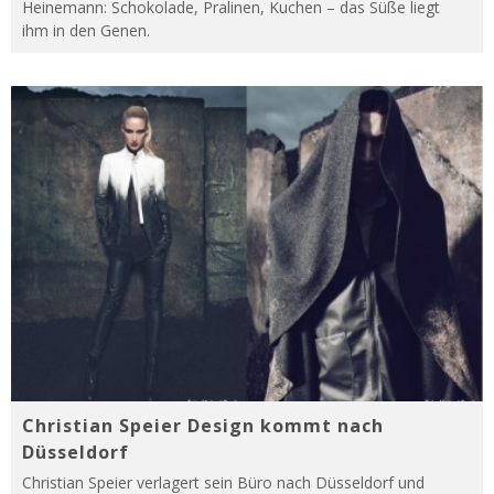
Heinemann: Schokolade, Pralinen, Kuchen – das Süße liegt
ihm in den Genen.
Christian Speier Design kommt nach
Düsseldorf
Christian Speier verlagert sein Büro nach Düsseldorf und