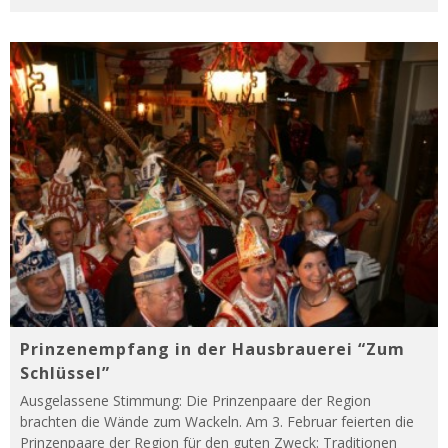
Prinzenempfang in der Hausbrauerei “Zum
Schlüssel”
Ausgelassene Stimmung: Die Prinzenpaare der Region
brachten die Wände zum Wackeln. Am 3. Februar feierten die
Prinzenpaare der Region für den guten Zweck: Traditionen