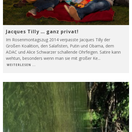
Jacques Tilly … ganz privat!
Im Rosenmontagszug 2014 verpasste Jacques Tilly der
Großen Koalition, den Salafisten, Putin und Obama, dem
ADAC und Alice Schwarzer schallende Ohrfeigen. Satire kann
wehtun, besonders wenn man sie mit großer Ke
...
WEITERLESEN ...