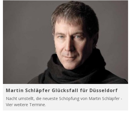
Martin Schläpfer Glücksfall für Düsseldorf
Nacht umstellt, die neueste Schöpfung von Martin Schläpfer -
Vier weitere Termine.