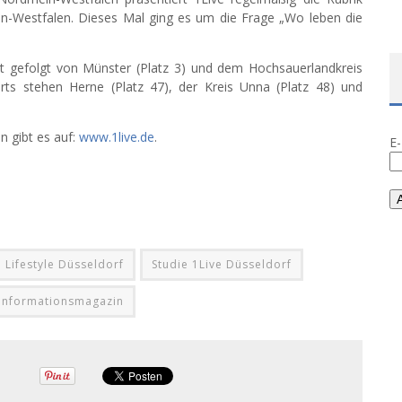
in-Westfalen. Dieses Mal ging es um die Frage „Wo leben die
cht gefolgt von Münster (Platz 3) und dem Hochsauerlandkreis
orts stehen Herne (Platz 47), der Kreis Unna (Platz 48) und
n gibt es auf:
www.1live.de
.
E
Lifestyle Düsseldorf
Studie 1Live Düsseldorf
Informationsmagazin