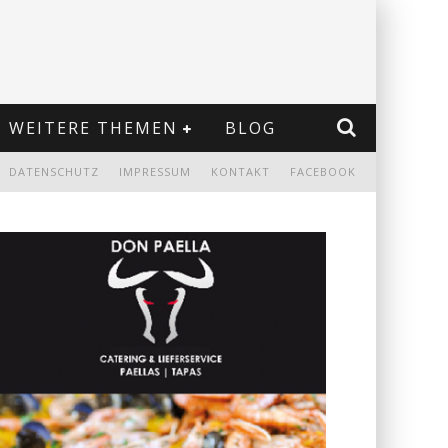
WEITERE THEMEN
BLOG
DATENSCHUTZ
IMPRESSUM
KONTAKT
FACEBOOK