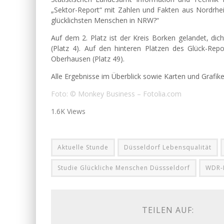
„Sektor-Report“ mit Zahlen und Fakten aus Nordrhe
glücklichsten Menschen in NRW?“
Auf dem 2. Platz ist der Kreis Borken gelandet, di
(Platz 4). Auf den hinteren Plätzen des Glück-Rep
Oberhausen (Platz 49).
Alle Ergebnisse im Überblick sowie Karten und Grafike
Foto: © Monkey Business – Fotolia.com
1.6K Views
Aktuelle Stunde
Düsseldorf Lebensqualität
Studie Glückliche Menschen Düssseldorf
WDR-
TEILEN AUF: