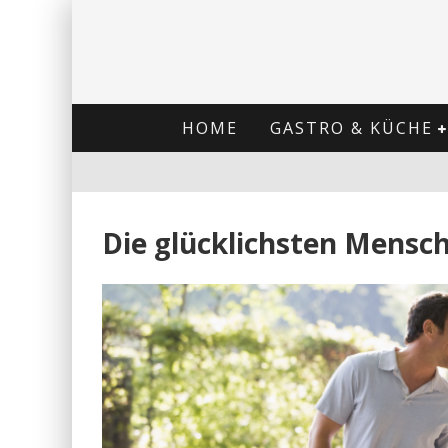
HOME
GASTRO & KÜCHE
Die glücklichsten Mensch