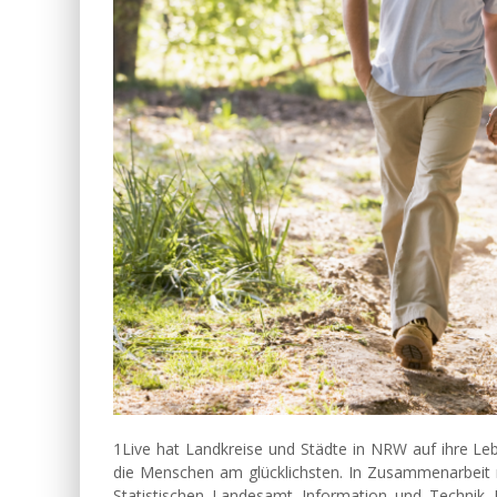
1Live hat Landkreise und Städte in NRW auf ihre Lebe
die Menschen am glücklichsten. In Zusammenarbei
Statistischen Landesamt Information und Technik N