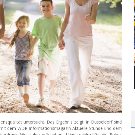
nsqualität untersucht. Das Ergebnis zeigt: In Düsseldorf sind
t mit dem WDR-Informationsmagazin Aktuelle Stunde und dem
ordrhein-Westfalen präsentiert 1Live regelmäßig die Rubrik