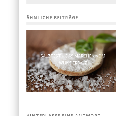
ÄHNLICHE BEITRÄGE
SALZTEST – DAS MÄRCHEN VOM
WUNDERSALZ
HINTERLASSE EINE ANTWORT