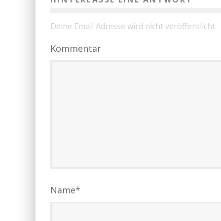
Deine Email Adresse wird nicht veröffentlicht.
Kommentar
Name
*