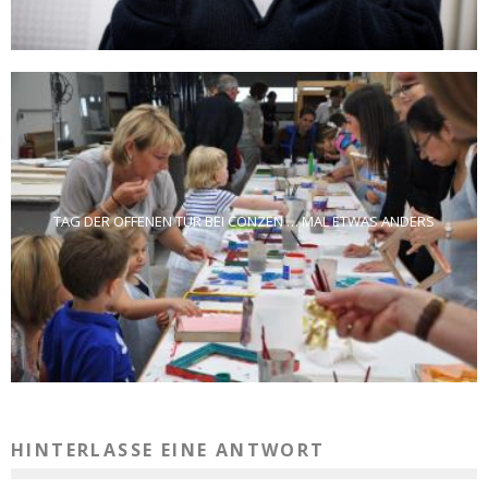
TAG DER OFFENEN TÜR BEI CONZEN … MAL ETWAS ANDERS
HINTERLASSE EINE ANTWORT