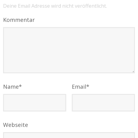
Deine Email Adresse wird nicht veröffentlicht.
Kommentar
Name
*
Email
*
Webseite