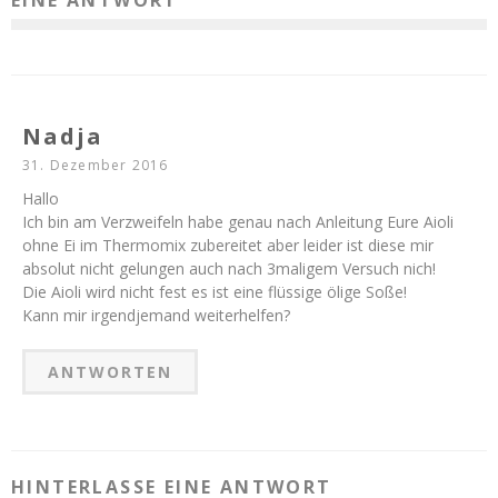
EINE ANTWORT
Nadja
31. Dezember 2016
Hallo
Ich bin am Verzweifeln habe genau nach Anleitung Eure Aioli
ohne Ei im Thermomix zubereitet aber leider ist diese mir
absolut nicht gelungen auch nach 3maligem Versuch nich!
Die Aioli wird nicht fest es ist eine flüssige ölige Soße!
Kann mir irgendjemand weiterhelfen?
ANTWORTEN
HINTERLASSE EINE ANTWORT