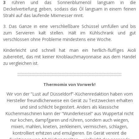
3
rühren und das Sonnenblumenöl langsam in die
Deckelvertiefung geben, sodass das Öl langsam in einem feinen
Strahl auf das laufende Mixmesser rinnt.
3. Das Ganze in eine verschließbare Schüssel umfüllen und bis
zum Servieren kalt stellen. Hält im Kühlschrank und gut
verschlossen ohne Probleme mindestens eine Woche.
Kinderleicht und schnell hat man ein herllich-fluffiges Aioli
zubereitet, das mit keiner Knoblauchmayonnaise aus dem Handel
zu vergleichen ist.
::::::::::::::::::::::::::::::::::::::::::::::::::::::::::::::::::::::::::::::::::::::::::::::::::::::::::::::::
Thermomix von Vorwerk!
Wir von der “Lust auf Düsseldorf”-Küchenredaktion haben vom
Hersteller freundlicherweise ein Gerät zu Testzwecken erhalten
und sind schlicht begeistert. Anders als klassische
Küchenmaschinen kann der “Wunderkessel” aus Wuppertal nicht
nur kochen, dampfgaren und rühren, sondern auch wiegen,
mixen, mahlen, kneten, zerkleinern, vermischen, schlagen,
kontrolliert erhitzen und emulgieren. Ein Gerät vereint die