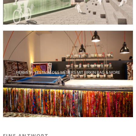
HERMÈS – FESTIVAL DES MÉTIERS MIT BIRKIN BAG & MORE