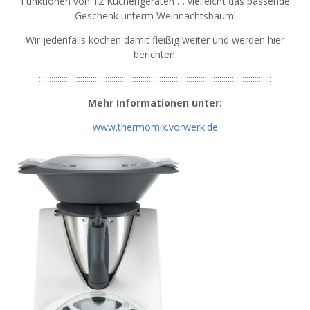
Funktionen von 12 Küchengeräten … vielleicht das passende
Geschenk unterm Weihnachtsbaum!
Wir jedenfalls kochen damit fleißig weiter und werden hier
berichten.
::::::::::::::::::::::::::::::::::::::::::::::::::::::::::::::::::::::::::::::::::::::::::::::::::::::::::::::::
Mehr Informationen unter:
www.thermomix.vorwerk.de