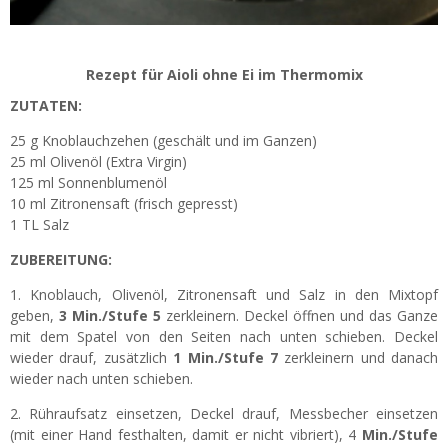
Rezept für Aioli ohne Ei im Thermomix
ZUTATEN:
25 g Knoblauchzehen (geschält und im Ganzen)
25 ml Olivenöl (Extra Virgin)
125 ml Sonnenblumenöl
10 ml Zitronensaft (frisch gepresst)
1 TL Salz
ZUBEREITUNG:
1. Knoblauch, Olivenöl, Zitronensaft und Salz in den Mixtopf
geben,
3 Min./Stufe 5
zerkleinern. Deckel öffnen und das Ganze
mit dem Spatel von den Seiten nach unten schieben. Deckel
wieder drauf, zusätzlich
1 Min./Stufe 7
zerkleinern und danach
wieder nach unten schieben.
2. Rühraufsatz einsetzen, Deckel drauf, Messbecher einsetzen
(mit einer Hand festhalten, damit er nicht vibriert), 4
Min./Stufe