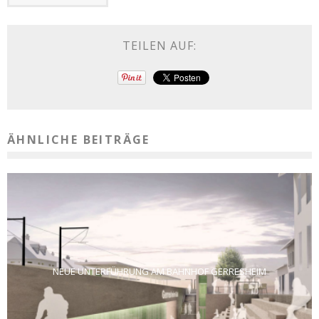
TEILEN AUF:
ÄHNLICHE BEITRÄGE
NEUE UNTERFÜHRUNG AM BAHNHOF GERRESHEIM