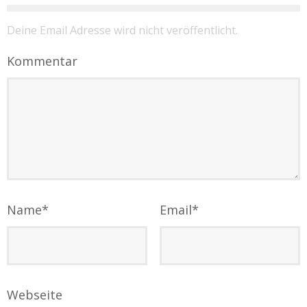
Deine Email Adresse wird nicht veröffentlicht.
Kommentar
Name
*
Email
*
Webseite