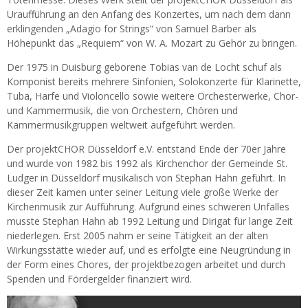
Uraufführung an den Anfang des Konzertes, um nach dem dann
erklingenden „Adagio for Strings“ von Samuel Barber als
Höhepunkt das „Requiem“ von W. A. Mozart zu Gehör zu bringen.
Der 1975 in Duisburg geborene Tobias van de Locht schuf als
Komponist bereits mehrere Sinfonien, Solokonzerte für Klarinette,
Tuba, Harfe und Violoncello sowie weitere Orchesterwerke, Chor-
und Kammermusik, die von Orchestern, Chören und
Kammermusikgruppen weltweit aufgeführt werden.
Der projektCHOR Düsseldorf e.V. entstand Ende der 70er Jahre
und wurde von 1982 bis 1992 als Kirchenchor der Gemeinde St.
Ludger in Düsseldorf musikalisch von Stephan Hahn geführt. In
dieser Zeit kamen unter seiner Leitung viele große Werke der
Kirchenmusik zur Aufführung. Aufgrund eines schweren Unfalles
musste Stephan Hahn ab 1992 Leitung und Dirigat für lange Zeit
niederlegen. Erst 2005 nahm er seine Tätigkeit an der alten
Wirkungsstätte wieder auf, und es erfolgte eine Neugründung in
der Form eines Chores, der projektbezogen arbeitet und durch
Spenden und Fördergelder finanziert wird.