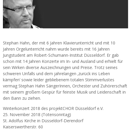
Stephan Hahn, der mit 6 Jahren Klavierunterricht und mit 10
Jahren Orgelunterricht nahm wurde bereits mit 16 Jahren
Jungstudent am Robert-Schumann-Institut Düsseldorf. Er gab
schon mit 14 Jahren Konzerte im In- und Ausland und erhielt für
sein Wirken diverse Auszeichnungen und Preise. Trotz seines
schweren Unfalls und dem jahrelangen ‚zurück ins Leben
kämpfen‘ sowie leider gebliebenem totalen Stimmverlustes
vermag Stephan Hahn SängerInnen, Orchester und Zuhörerschaft
mit seinem großem Gespür für feinste Musik und Leidenschaft in
den Bann zu ziehen.
Winterkonzert 2018 des projektCHOR Düsseldorf e.V.
25. November 2018 (Totensonntag)
St. Adolfus Kirche in Düsseldorf-Derendorf
Kaiserswertherstr. 60