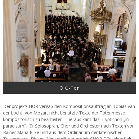
© O-Ton
Der projektCHOR vergab den Kompositionsauftrag an Tobias van
der Locht, von Mozart nicht benutzte Texte der Totenmesse
kompositorisch zu bearbeiten – heraus kam das Tryptichon „in
paradisum“, für Solosopran, Chor und Orchester nach Texten von
Rainer Maria Rilke und aus dem Ordinarium der lateinischen
Totenmesse. Dieses Werk stellt der projektCHOR Düsseldorf als