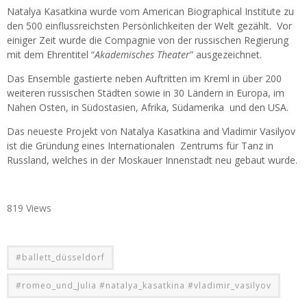
Natalya Kasatkina wurde vom American Biographical Institute zu
den 500 einflussreichsten Persönlichkeiten der Welt gezählt. Vor
einiger Zeit wurde die Compagnie von der russischen Regierung
mit dem Ehrentitel “
Akademisches Theater
” ausgezeichnet.
Das Ensemble gastierte neben Auftritten im Kreml in über 200
weiteren russischen Städten sowie in 30 Ländern in Europa, im
Nahen Osten, in Südostasien, Afrika, Südamerika und den USA.
Das neueste Projekt von Natalya Kasatkina and Vladimir Vasilyov
ist die Gründung eines Internationalen Zentrums für Tanz in
Russland, welches in der Moskauer Innenstadt neu gebaut wurde.
819 Views
#ballett_düsseldorf
#romeo_und_Julia #natalya_kasatkina #vladimir_vasilyov