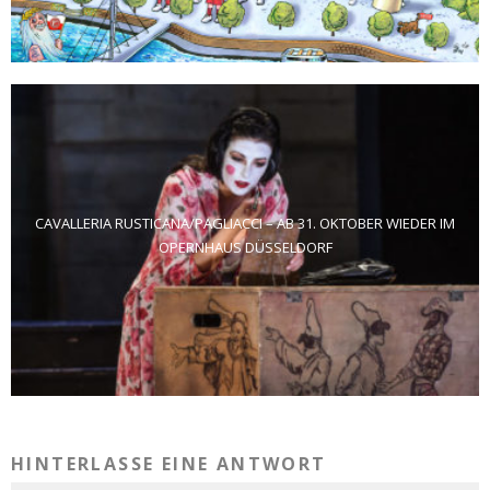
CAVALLERIA RUSTICANA/PAGLIACCI – AB 31. OKTOBER WIEDER IM
OPERNHAUS DÜSSELDORF
HINTERLASSE EINE ANTWORT