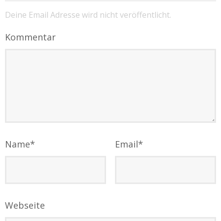
Deine Email Adresse wird nicht veröffentlicht.
Kommentar
Name
*
Email
*
Webseite