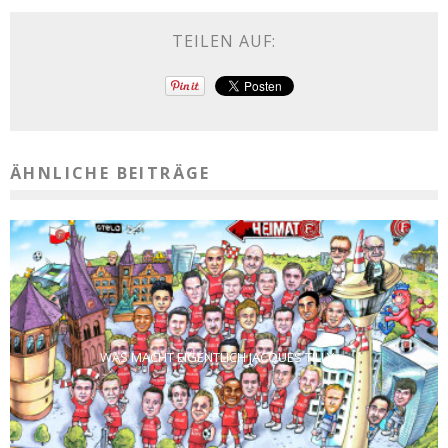
TEILEN AUF:
ÄHNLICHE BEITRÄGE
WAS MACHT EIGENTLICH JACQUES TILLY …