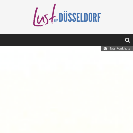
Tata-Ronkholz