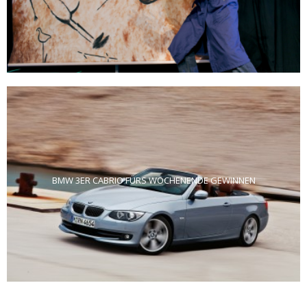
BMW 3ER CABRIO FÜRS WOCHENENDE GEWINNEN