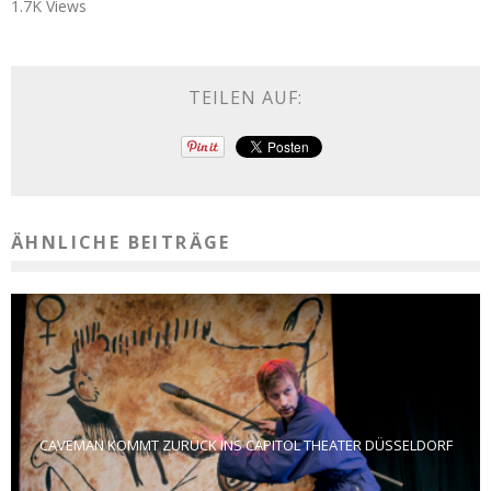
1.7K Views
TEILEN AUF:
ÄHNLICHE BEITRÄGE
CAVEMAN KOMMT ZURÜCK INS CAPITOL THEATER DÜSSELDORF