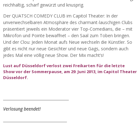
reichhaltig, scharf gewürzt und knusprig.
Der QUATSCH COMEDY CLUB im Capitol Theater: In der
unverwechselbaren Atmosphäre des charmant-lauschigen Clubs
präsentiert jeweils ein Moderator vier Top-Comedians, die – mit
Mikrofon und Pointe bewaffnet – den Saal zum Toben bringen.
Und der Clou: Jeden Monat aufs Neue wechseln die Künstler. So
gibt es nicht nur neue Gesichter und neue Gags, sondern auch
jedes Mal eine völlig neue Show. Der Mix macht’s!
Lust auf Düsseldorf verlost zwei Freikarten für die letzte
Show vor der Sommerpause, am 29. Juni 2013, im Capitol Theater
Düsseldorf.
___________________________________
Verlosung beendet!
__________________________________