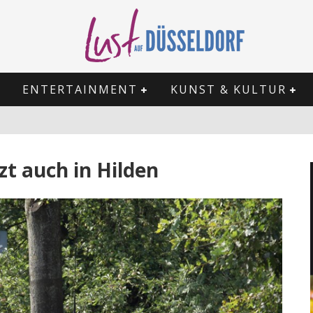
ENTERTAINMENT
KUNST & KULTUR
t auch in Hilden