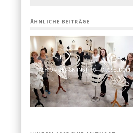
ÄHNLICHE BEITRÄGE
FASHION DESIGN INSTITUT DÜSSELDORF