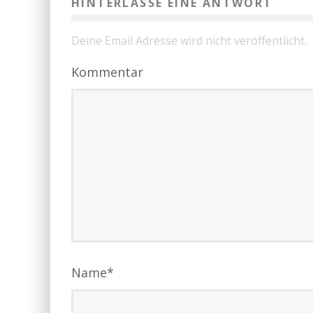
HINTERLASSE EINE ANTWORT
Deine Email Adresse wird nicht veröffentlicht.
Kommentar
Name
*