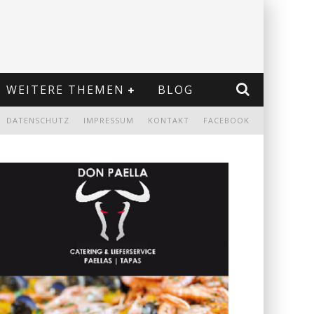
WEITERE THEMEN
BLOG
DATENSCHUTZ
IMPRESSUM
KONTAKT
FACEBOOK