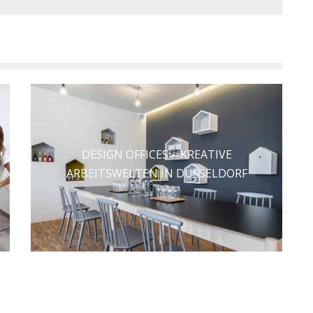
DESIGN OFFICES – KREATIVE
ARBEITSWELTEN IN DÜSSELDORF