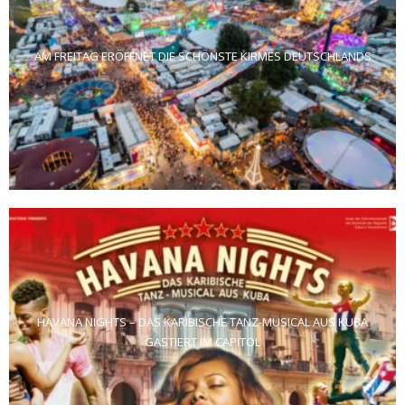
AM FREITAG ERÖFFNET DIE SCHÖNSTE KIRMES DEUTSCHLANDS
HAVANA NIGHTS – DAS KARIBISCHE TANZ-MUSICAL AUS KUBA
GASTIERT IM CAPITOL