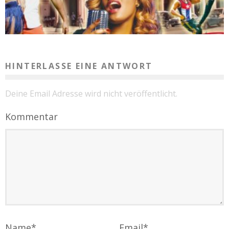
HINTERLASSE EINE ANTWORT
Deine Email Adresse wird nicht veröffentlicht.
Kommentar
Name
*
Email
*