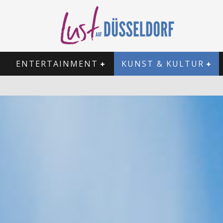
ENTERTAINMENT
KUNST & KULTUR