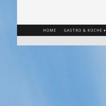
HOME
GASTRO & KÜCHE