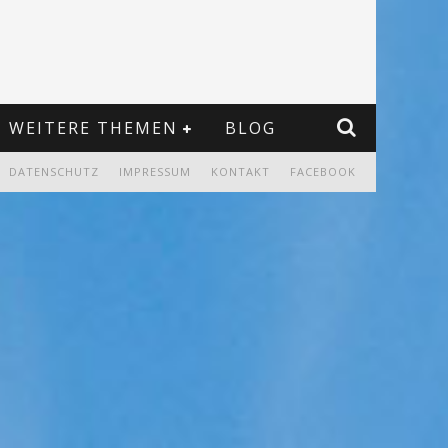
WEITERE THEMEN
BLOG
DATENSCHUTZ
IMPRESSUM
KONTAKT
FACEBOOK