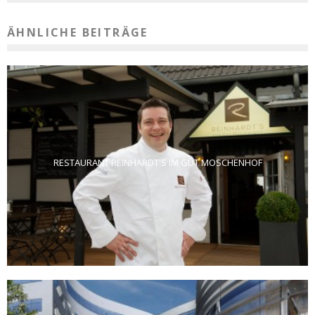
ÄHNLICHE BEITRÄGE
RESTAURANT REINHARDT'S IM GUT MOSCHENHOF