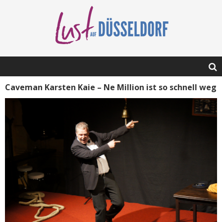
Caveman Karsten Kaie – Ne Million ist so schnell weg