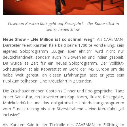
Caveman Karsten Kaie geht auf Kreuzfahrt – Der Kabarettist in
seiner neuen Show
Neue Show – „Ne Million ist so schnell weg“:
Als CAVEMAN-
Darsteller feiert Karsten Kaie bald seine 1700-te Vorstellung, sein
eigenes Soloprogramm „Lügen aber ehrlich“ wird nicht nur
deutschlandweit, sondern auch in Slowenien und Indien gespielt.
Da wurde es Zeit für ein neues Soloprogramm. Der Vollblut-
Schauspieler ist als Kabarettist an Bord der MS Europa um die
halbe Welt gereist, an diesen Erfahrungen lässt er jetzt sein
Publikum teilhaben: Eine Kreuzfahrt in 2 Stunden.
Die Zuschauer erleben Captain’s Dinner und Poolgespräche, Tanz
in der Sansi-Bar, ein Unwetter am Kap Hoorn, illustre Reisegäste,
Molekularküche und das obligatorische Unterhaltungsprogramm
vom Fitnesstraining bis zum Silvesterabend – eine Kreuzfahrt „all
inclusive“.
Als Karsten Kaie in der Titelrolle des CAVEMAN im Frühling im