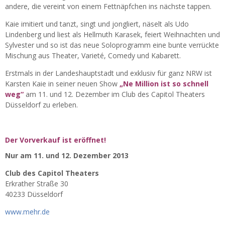
andere, die vereint von einem Fettnäpfchen ins nächste tappen.
Kaie imitiert und tanzt, singt und jongliert, näselt als Udo
Lindenberg und liest als Hellmuth Karasek, feiert Weihnachten und
Sylvester und so ist das neue Soloprogramm eine bunte verrückte
Mischung aus Theater, Varieté, Comedy und Kabarett.
Erstmals in der Landeshauptstadt und exklusiv für ganz NRW ist
Karsten Kaie in seiner neuen Show
„Ne Million ist so schnell
weg“
am 11. und 12. Dezember im Club des Capitol Theaters
Düsseldorf zu erleben.
Der Vorverkauf ist eröffnet!
Nur am 11. und 12. Dezember 2013
Club des Capitol Theaters
Erkrather Straße 30
40233 Düsseldorf
www.mehr.de