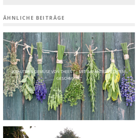
ÄHNLICHE BEITRÄGE
KRÄUTER & GEMÜSE VON THEES "… MIT GARANTIERT ECHTEM
GESCHMACK"