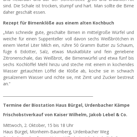
sind. Die Schale ist trocken, stumpf und hart. Man sollte die Birne
daher geschält essen.
Rezept für Birnenklöße aus einem alten Kochbuch
„Man schneide gute, geschälte Birnen in mittelgroße Würfel und
weiche für einen Suppenteller voll davon sechs Weißbrötchen in
einem Viertel Liter Milch ein, rühre 50 Gramm Butter zu Schaum,
füge 6 Eidotter, Salz, etwas Muskatblüte und fein geriebene
Zitronenschale, das Weißbrot, die Birnenwürfel und etwa fünf bis
sechs Kochlöffel Mehl hinzu und steche mit einem in kochendes
Wasser getauchten Löffel die Klöße ab, koche sie in schwach
gesalzenem Wasser und richte sie, mit Zimt und Zucker bestreut
an.“
_________________________________________________
Termine der Biostation Haus Bürgel, Urdenbacher Kämpe
Frischobstverkauf von Kaiser Wilhelm, Jakob Lebel & Co.
Mittwoch, 2. Oktober, 15 bis 18 Uhr
Haus Bürgel, Monheim-Baumberg, Urdenbacher Weg