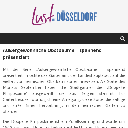
Außergewöhnliche Obstbäume – spannend
präsentiert
Mit der Serie „Außergewöhnliche Obstbäume – spannend
präsentiert“ möchte das Gartenamt der Landeshauptstadt auf die
Vielfalt von heimischen Obstbaumsorten hinweisen. Als Sorte des
Monats September haben die Stadtgärtner die „Doppelte
Philippsbirne“ ausgewählt, die aus Belgien stammt. Für
Gartenbesitzer womöglich eine Anregung, diese Sorte, die saftige
und süße Birnen hervorbringt, in den heimischen Garten zu
pflanzen.
Die Doppelte Philippsbirne ist ein Zufallssämling und wurde um
1800 von „van Mons“ in Belgien entdeckt. Zum Unterschied der