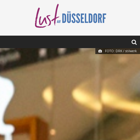
FOTO: DRK / stilwerk