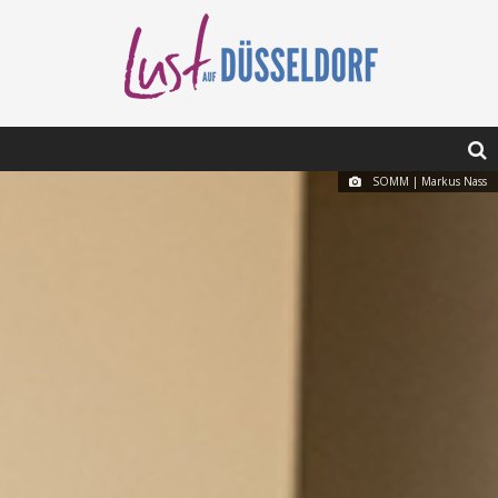
SOMM | Markus Nass