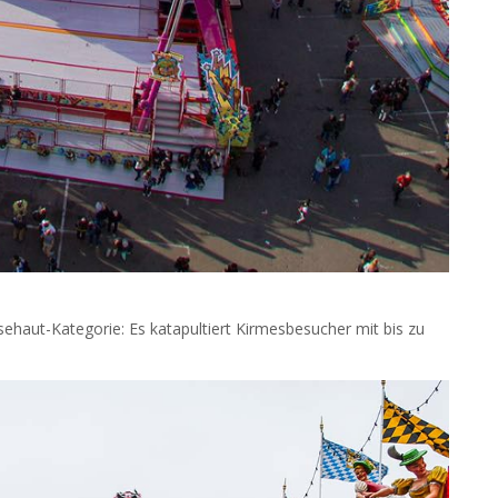
ehaut-Kategorie: Es katapultiert Kirmesbesucher mit bis zu