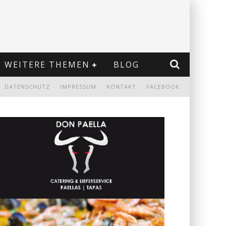
WEITERE THEMEN
BLOG
DATENSCHUTZ
IMPRESSUM
KONTAKT
FACEBOOK