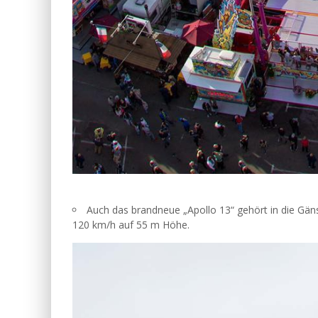
Auch das brandneue „Apollo 13“ gehört in die Gäns
120 km/h auf 55 m Höhe.