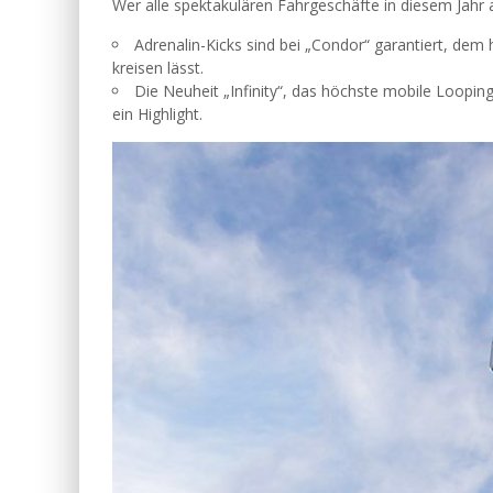
Wer alle spektakulären Fahrgeschäfte in diesem Jahr 
Adrenalin-Kicks sind bei „Condor“ garantiert, dem
kreisen lässt.
Die Neuheit „Infinity“, das höchste mobile Looping-
ein Highlight.