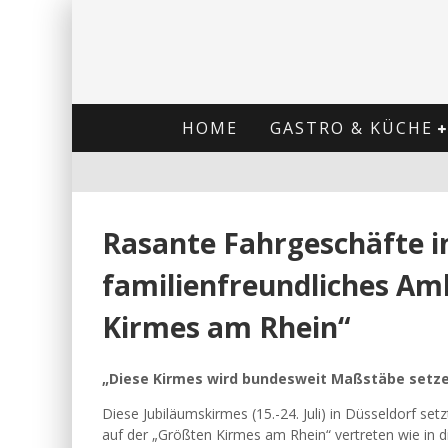
HOME
GASTRO & KÜCHE
Rasante Fahrgeschäfte i
familienfreundliches Am
Kirmes am Rhein“
„Diese Kirmes wird bundesweit Maßstäbe setz
Diese Jubiläumskirmes (15.-24. Juli) in Düsseldorf s
auf der „Größten Kirmes am Rhein“ vertreten wie in d