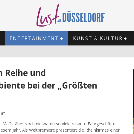
ENTERTAINMENT
KUNST & KULTUR
n Reihe und
biente bei der „Größten
en“
etzt Maßstäbe: Noch nie waren so viele rasante Fahrgeschäfte
iesem Jahr. Als Weltpremiere präsentiert die Rheinkirmes einen