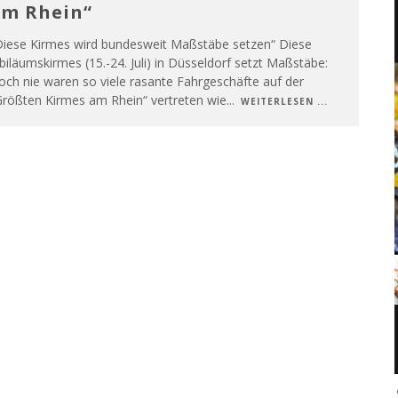
m Rhein“
Diese Kirmes wird bundesweit Maßstäbe setzen“ Diese
biläumskirmes (15.-24. Juli) in Düsseldorf setzt Maßstäbe:
ch nie waren so viele rasante Fahrgeschäfte auf der
Größten Kirmes am Rhein“ vertreten wie
...
WEITERLESEN ...