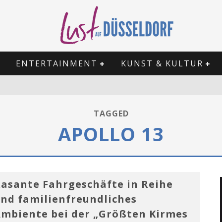
ENTERTAINMENT
KUNST & KULTUR
TAGGED
APOLLO 13
asante Fahrgeschäfte in Reihe
nd familienfreundliches
mbiente bei der „Größten Kirmes