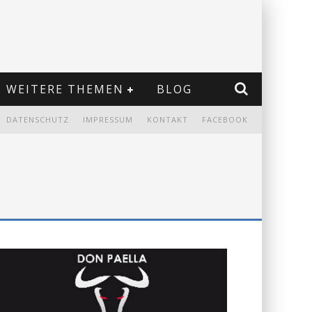
WEITERE THEMEN
BLOG
DATENSCHUTZ
IMPRESSUM
KONTAKT
FACEBOOK