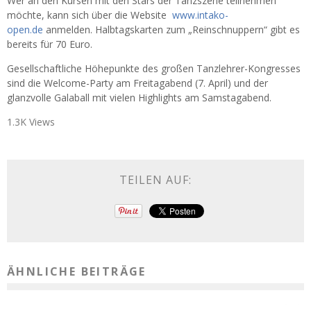
Wer an den Kursen mit den Stars der Tanzszene teilnehmen
möchte, kann sich über die Website
www.intako-
open.de
anmelden. Halbtagskarten zum „Reinschnuppern“ gibt es
bereits für 70 Euro.
Gesellschaftliche Höhepunkte des großen Tanzlehrer-Kongresses
sind die Welcome-Party am Freitagabend (7. April) und der
glanzvolle Galaball mit vielen Highlights am Samstagabend.
1.3K Views
TEILEN AUF:
ÄHNLICHE BEITRÄGE