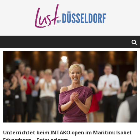
Unterrichtet beim INTAKO.open im Maritim: Isabel