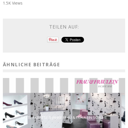
1.5K Views
TEILEN AUF:
ÄHNLICHE BEITRÄGE
SATTE RABATTE: 5 JAHRE FRAU & FRÄULEIN SCHUHE