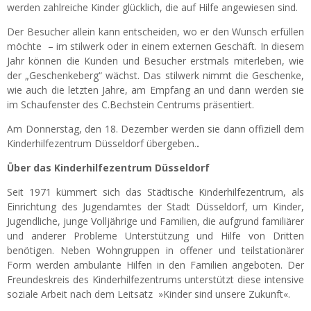
werden zahlreiche Kinder glücklich, die auf Hilfe angewiesen sind.
Der Besucher allein kann entscheiden, wo er den Wunsch erfüllen
möchte – im stilwerk oder in einem externen Geschäft. In diesem
Jahr können die Kunden und Besucher erstmals miterleben, wie
der „Geschenkeberg“ wächst. Das stilwerk nimmt die Geschenke,
wie auch die letzten Jahre, am Empfang an und dann werden sie
im Schaufenster des C.Bechstein Centrums präsentiert.
Am Donnerstag, den 18. Dezember werden sie dann offiziell dem
Kinderhilfezentrum Düsseldorf übergeben.
.
Über das Kinderhilfezentrum Düsseldorf
Seit 1971 kümmert sich das Städtische Kinderhilfezentrum, als
Einrichtung des Jugendamtes der Stadt Düsseldorf, um Kinder,
Jugendliche, junge Volljährige und Familien, die aufgrund familiärer
und anderer Probleme Unterstützung und Hilfe von Dritten
benötigen. Neben Wohngruppen in offener und teilstationärer
Form werden ambulante Hilfen in den Familien angeboten. Der
Freundeskreis des Kinderhilfezentrums unterstützt diese intensive
soziale Arbeit nach dem Leitsatz »Kinder sind unsere Zukunft«.