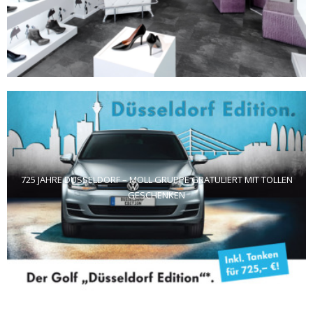
725 JAHRE DÜSSELDORF – MOLL GRUPPE GRATULIERT MIT TOLLEN
GESCHENKEN