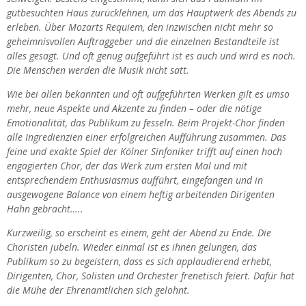
gutbesuchten Haus zurücklehnen, um das Hauptwerk des Abends zu
erleben. Über Mozarts Requiem, den inzwischen nicht mehr so
geheimnisvollen Auftraggeber und die einzelnen Bestandteile ist
alles gesagt. Und oft genug aufgeführt ist es auch und wird es noch.
Die Menschen werden die Musik nicht satt.
Wie bei allen bekannten und oft aufgeführten Werken gilt es umso
mehr, neue Aspekte und Akzente zu finden – oder die nötige
Emotionalität, das Publikum zu fesseln. Beim Projekt-Chor finden
alle Ingredienzien einer erfolgreichen Aufführung zusammen. Das
feine und exakte Spiel der Kölner Sinfoniker trifft auf einen hoch
engagierten Chor, der das Werk zum ersten Mal und mit
entsprechendem Enthusiasmus aufführt, eingefangen und in
ausgewogene Balance von einem heftig arbeitenden Dirigenten
Hahn gebracht…..
Kurzweilig, so erscheint es einem, geht der Abend zu Ende. Die
Choristen jubeln. Wieder einmal ist es ihnen gelungen, das
Publikum so zu begeistern, dass es sich applaudierend erhebt,
Dirigenten, Chor, Solisten und Orchester frenetisch feiert. Dafür hat
die Mühe der Ehrenamtlichen sich gelohnt.