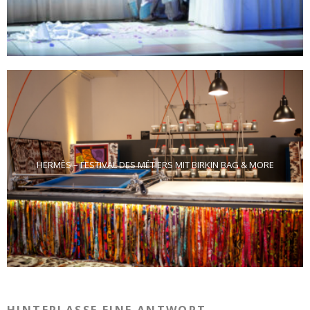
HERMÈS – FESTIVAL DES MÉTIERS MIT BIRKIN BAG & MORE
HINTERLASSE EINE ANTWORT