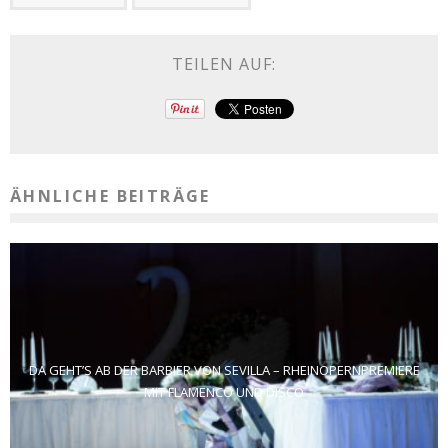
TEILEN AUF:
ÄHNLICHE BEITRÄGE
DA GEHT’S AB DER BARBIER VON SEVILLA – RHEINOPERNPREMIERE
MIT FLAMENCO UND DISCO