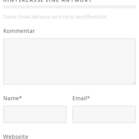
Deine Email Adresse wird nicht veröffentlicht.
Kommentar
Name
*
Email
*
Webseite