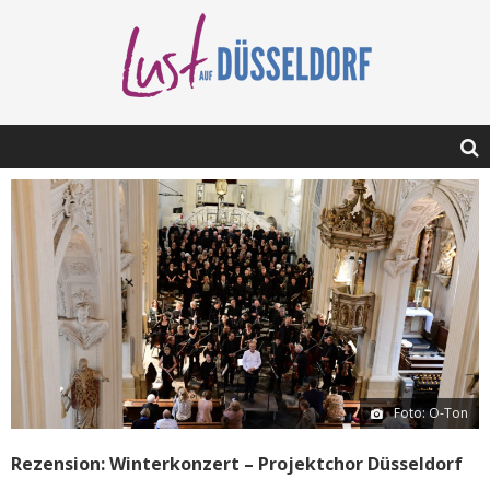
Foto: O-Ton
Rezension: Winterkonzert – Projektchor Düsseldorf