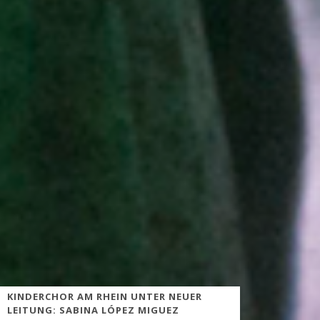
KINDERCHOR AM RHEIN UNTER NEUER
LEITUNG: SABINA LÓPEZ MIGUEZ