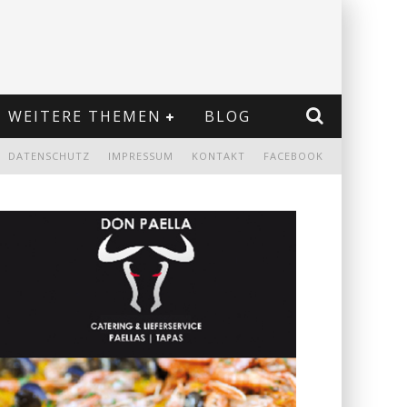
WEITERE THEMEN
BLOG
DATENSCHUTZ
IMPRESSUM
KONTAKT
FACEBOOK