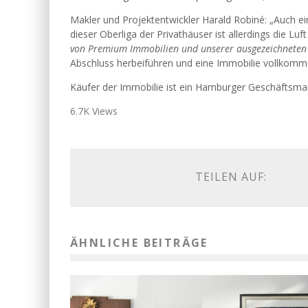
Makler und Projektentwickler Harald Robiné: „Auch e
dieser Oberliga der Privathäuser ist allerdings die Luf
von Premium Immobilien und unserer ausgezeichnete
Abschluss herbeiführen und eine Immobilie vollkomme
Käufer der Immobilie ist ein Hamburger Geschäftsma
6.7K Views
TEILEN AUF:
ÄHNLICHE BEITRÄGE