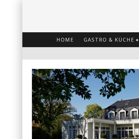
HOME
GASTRO & KÜCHE