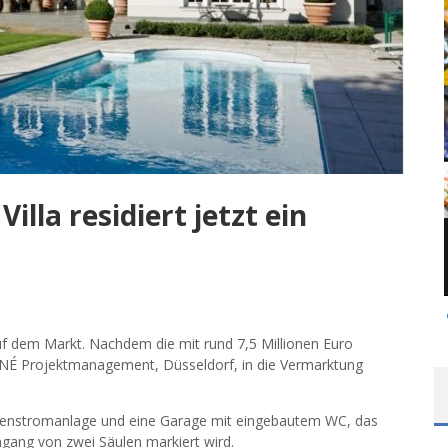
illa residiert jetzt ein
 dem Markt. Nachdem die mit rund 7,5 Millionen Euro
INÉ Projektmanagement, Düsseldorf, in die Vermarktung
genstromanlage und eine Garage mit eingebautem WC, das
ingang von zwei Säulen markiert wird.