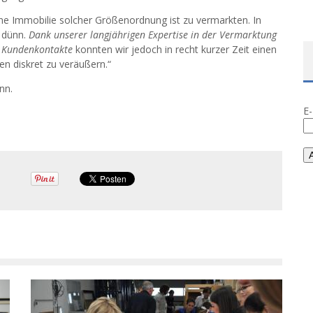
ine Immobilie solcher Größenordnung ist zu vermarkten. In
t dünn.
Dank unserer langjährigen Expertise in der Vermarktung
n Kundenkontakte
konnten wir jedoch in recht kurzer Zeit einen
n diskret zu veräußern.“
nn.
E