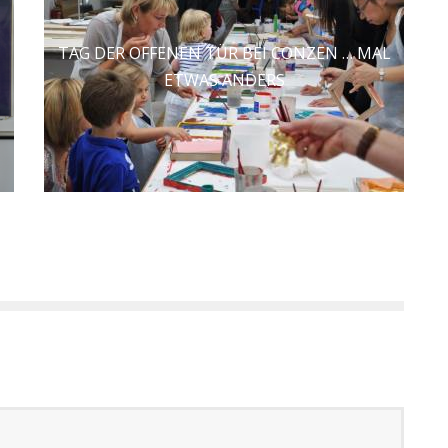
TAG DER OFFENEN TÜR BEI CONZEN … MAL
ETWAS ANDERS