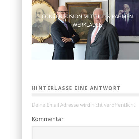
CONZEN FUSION MIT BILD & RAHMEN
WERKLADEN
HINTERLASSE EINE ANTWORT
Deine Email Adresse wird nicht veröffentlicht.
Kommentar