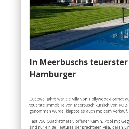
In Meerbuschs teuerster V
Hamburger
Gut zwei Jahre war die Villa vo
n
Hollywood-Format auf
teuerste Immobilie von Meerbusch kürzlich von ROB
genommen wurde, klappte es auch mit dem Verkauf.
Fast 750 Quadratmeter, offener Kamin, Pool mit Ge
sind nur einige Features der prächtigen Villa, deren E