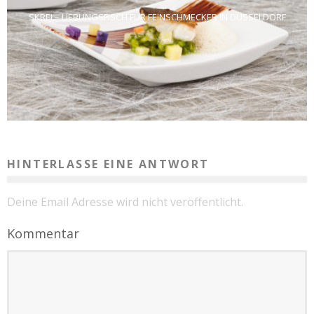
SKREI – LIEBLINGSFISCH FÜR FEINSCHMECKER IN DÜSSELDORF
HINTERLASSE EINE ANTWORT
Deine Email Adresse wird nicht veröffentlicht.
Kommentar