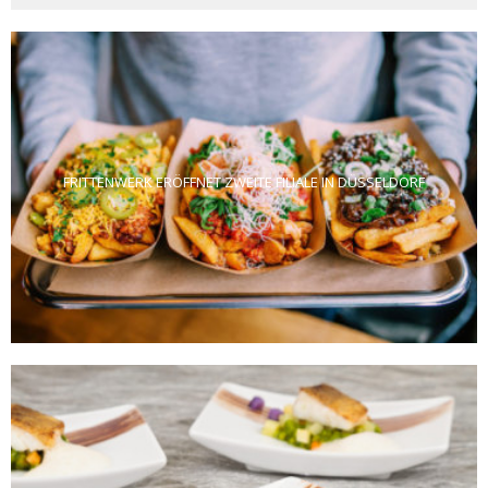
FRITTENWERK ERÖFFNET ZWEITE FILIALE IN DÜSSELDORF