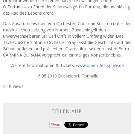
Umrahmt werden die Szenen durch die mächtigen Chöre –
O Fortuna – zu Ehren der Schicksalsgöttin Fortuna, die unablässig
das Rad des Lebens dreht.
Das Zusammenwirken von Orchester, Chor und Solisten unter der
musikalischen Leitung von Norbert Baxa spiegelt den
unverwechselbaren Stil Carl Orffs in vollem Umfang wider. Das
Tschechische Sinfonie Orchester Prag lässt die Geschichte auf der
Bühne aufleben und präsentiert Dramatik in seiner reinsten Form.
CARMINA BURANA verspricht ein einmaliges Konzerterlebnis.
Weitere Informationen & Tickets:
www.opern-festspiele.de
16.05.2018 Düsseldorf, Tonhalle
2.2K Views
TEILEN AUF: