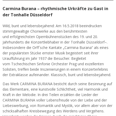
Carmina Burana – rhythmische Urkräfte zu Gast in
der Tonhalle Düsseldorf
Wild, bunt und lebensbejahend: Am 16.5.2018 beeindrucken
stimmgewaltige Chorwerke aus den berühmtesten
und erfolgreichsten Opernbühnenstücken des 19. und 20.
Jahrhunderts die Konzertliebhaber in der Tonhalle Düsseldorf–.
Insbesondere die Orff´sche Kantate „Carmina Burana“ als eines
der populärsten Stücke ernster Musik begeistert seit ihrer
Uraufführung im Jahr 1937 die Besucher. Begleitet
vom Tschechischen Sinfonie Orchester Prag und exzellenten
Solisten, treffen beide Inszenierungen in einem Konzerterlebnis
der Extraklasse aufeinander. Klassisch, bunt und lebensbejahend.
Das Werk CARMINA BURANA besticht durch seine Besinnung auf
das Elementare, eine kunstvolle Schlichtheit, viel Harmonik und
Kraft in der Melodie. In drei Teilen erzählen die Lieder der
CARMINA BURANA voller Lebensfreude von der Liebe und der
Liebeswerbung, von Romantik und Mystik, vor allem aber von der
schicksalhaften Kreisbewegung des Werdens und Vergehens.