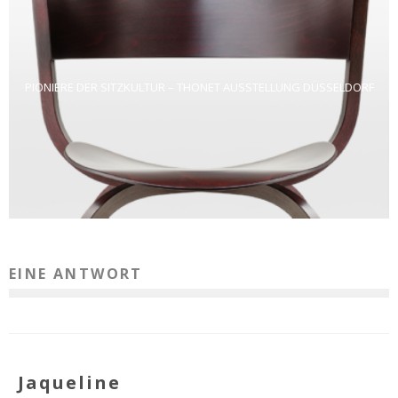
PIONIERE DER SITZKULTUR – THONET AUSSTELLUNG DÜSSELDORF
EINE ANTWORT
Jaqueline