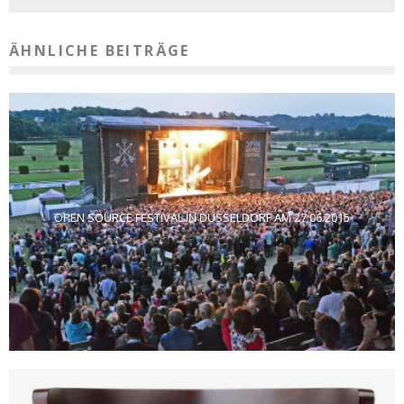
ÄHNLICHE BEITRÄGE
OPEN SOURCE FESTIVAL IN DÜSSELDORF AM 27.06.2015