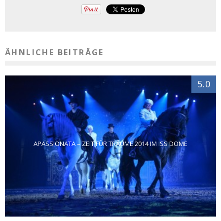
ÄHNLICHE BEITRÄGE
5.0
APASSIONATA – ZEIT FÜR TRÄUME 2014 IM ISS DOME