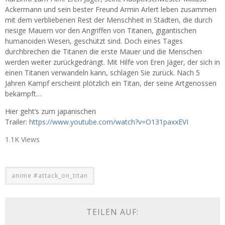
Ackermann und sein bester Freund Armin Arlert leben zusammen
mit dem verbliebenen Rest der Menschheit in Städten, die durch
riesige Mauern vor den Angriffen von Titanen, gigantischen
humanoiden Wesen, geschützt sind. Doch eines Tages
durchbrechen die Titanen die erste Mauer und die Menschen
werden weiter zurückgedrängt. Mit Hilfe von Eren Jäger, der sich in
einen Titanen verwandeln kann, schlagen Sie zurück. Nach 5
Jahren Kampf erscheint plötzlich ein Titan, der seine Artgenossen
bekämpft…
Hier geht’s zum japanischen
Trailer:
https://www.youtube.com/watch?v=O131paxxEVI
1.1K Views
anime #attack_on_titan
TEILEN AUF: