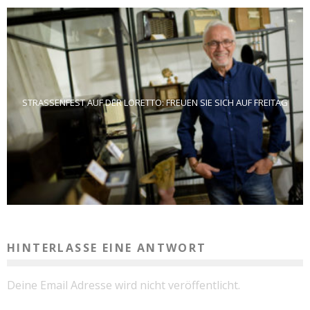
STRASSENFEST AUF DER LORETTO: FREUEN SIE SICH AUF FREITAG
HINTERLASSE EINE ANTWORT
Deine Email Adresse wird nicht veröffentlicht.