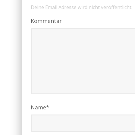
Deine Email Adresse wird nicht veröffentlicht.
Kommentar
Name
*