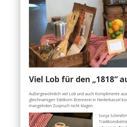
Viel Lob für den „1818“ 
Außergewöhnlich viel Lob und auch Komplimente aus
gleichnamigen Edelkorn-Brennerei in Niederkassel k
mangelnden Zuspruch nicht klagen.
Sonja Schmittm
Traditionsbetrie