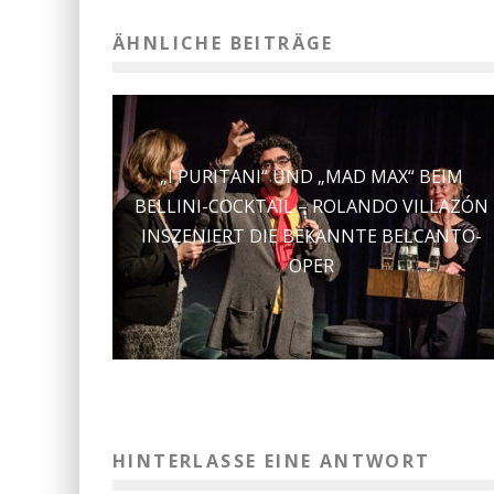
ÄHNLICHE BEITRÄGE
„I PURITANI“ UND „MAD MAX“ BEIM
BELLINI-COCKTAIL – ROLANDO VILLAZÓN
INSZENIERT DIE BEKANNTE BELCANTO-
OPER
HINTERLASSE EINE ANTWORT