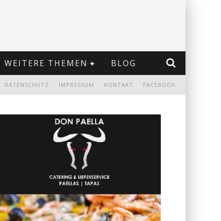
WEITERE THEMEN
BLOG
DATENSCHUTZ
IMPRESSUM
KONTAKT
FACEBOOK