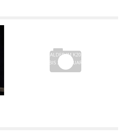
ALEXANDER CALDER IM K20 VERLÄNGERT
BIS 26. JANUAR