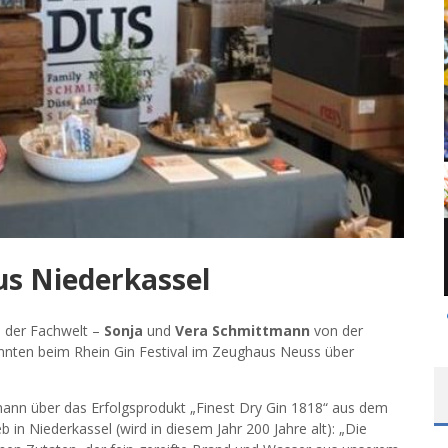
aus Niederkassel
 der Fachwelt –
Sonja
und
Vera Schmittmann
von der
onnten beim Rhein Gin Festival im Zeughaus Neuss über
ann über das Erfolgsprodukt „Finest Dry Gin 1818“ aus dem
b in Niederkassel (wird in diesem Jahr 200 Jahre alt): „Die