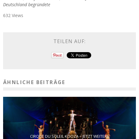
Deutschland begründete
632 Views
TEILEN AUF:
ÄHNLICHE BEITRÄGE
CIRQUE DU SOLEIL KOOZA – JETZT WEITERE