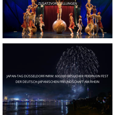
ZUSATZVORSTELLUNGEN
JAPAN-TAG DÜSSELDORF/NRW: 600.000 BESUCHER FEIERN EIN FEST
DER DEUTSCH-JAPANISCHEN FREUNDSCHAFT AM RHEIN