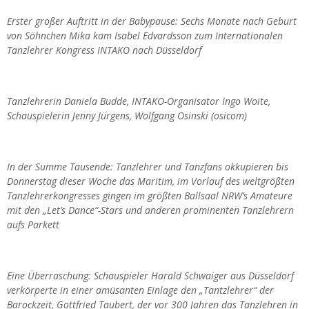
Erster großer Auftritt in der Babypause: Sechs Monate nach Geburt
von Söhnchen Mika kam Isabel Edvardsson zum Internationalen
Tanzlehrer Kongress INTAKO nach Düsseldorf
Tanzlehrerin Daniela Budde, INTAKO-Organisator Ingo Woite,
Schauspielerin Jenny Jürgens, Wolfgang Osinski (osicom)
In der Summe Tausende: Tanzlehrer und Tanzfans okkupieren bis
Donnerstag dieser Woche das Maritim, im Vorlauf des weltgrößten
Tanzlehrerkongresses gingen im größten Ballsaal NRW’s Amateure
mit den „Let’s Dance“-Stars und anderen prominenten Tanzlehrern
aufs Parkett
Eine Überraschung: Schauspieler Harald Schwaiger aus Düsseldorf
verkörperte in einer amüsanten Einlage den „Tantzlehrer“ der
Barockzeit, Gottfried Taubert, der vor 300 Jahren das Tanzlehren in