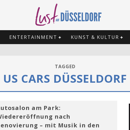
ENTERTAINMENT
KUNST & KULTUR
TAGGED
US CARS DÜSSELDORF
utosalon am Park:
iedereröffnung nach
enovierung – mit Musik in den