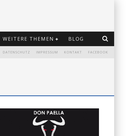
WEITERE THEMEN
BLOG
DATENSCHUTZ
IMPRESSUM
KONTAKT
FACEBOOK