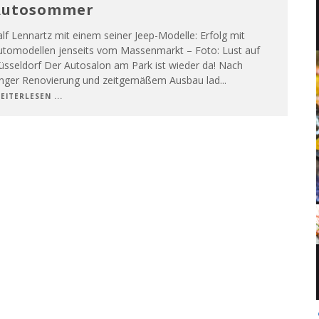
Autosommer
lf Lennartz mit einem seiner Jeep-Modelle: Erfolg mit
utomodellen jenseits vom Massenmarkt – Foto: Lust auf
üsseldorf Der Autosalon am Park ist wieder da! Nach
anger Renovierung und zeitgemäßem Ausbau lad
...
EITERLESEN ...