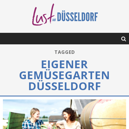
TAGGED
EIGENER
GEMÜSEGARTEN
DÜSSELDORF