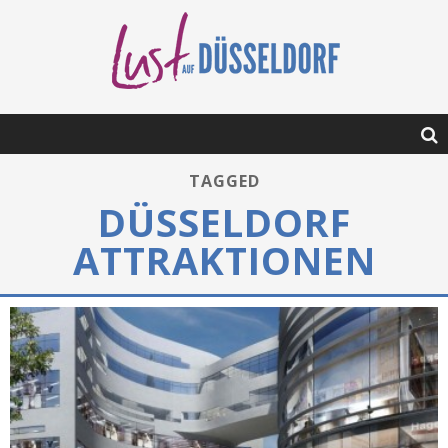
TAGGED
DÜSSELDORF
ATTRAKTIONEN