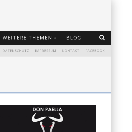
WEITERE THEMEN
BLOG
DATENSCHUTZ
IMPRESSUM
KONTAKT
FACEBOOK