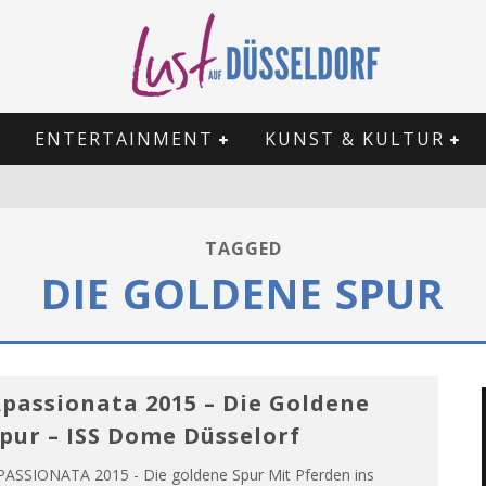
ENTERTAINMENT
KUNST & KULTUR
TAGGED
DIE GOLDENE SPUR
passionata 2015 – Die Goldene
pur – ISS Dome Düsselorf
PASSIONATA 2015 - Die goldene Spur Mit Pferden ins