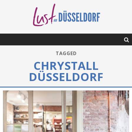
TAGGED
CHRYSTALL
DÜSSELDORF