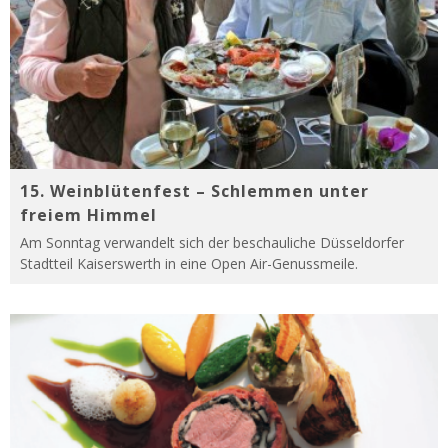
15. Weinblütenfest – Schlemmen unter
freiem Himmel
Am Sonntag verwandelt sich der beschauliche Düsseldorfer
Stadtteil Kaiserswerth in eine Open Air-Genussmeile.