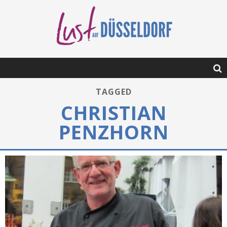
TAGGED
CHRISTIAN
PENZHORN