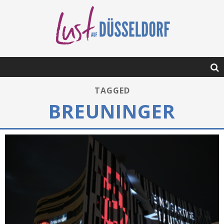
TAGGED
BREUNINGER