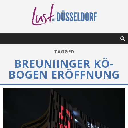
TAGGED
BREUNIINGER KÖ-
BOGEN ERÖFFNUNG