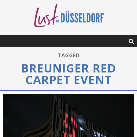
TAGGED
BREUNIGER RED
CARPET EVENT