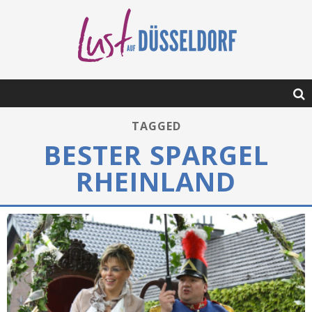
TAGGED
BESTER SPARGEL
RHEINLAND