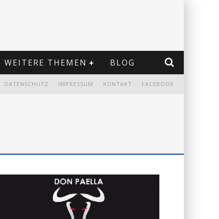
WEITERE THEMEN
BLOG
DATENSCHUTZ
IMPRESSUM
KONTAKT
FACEBOOK