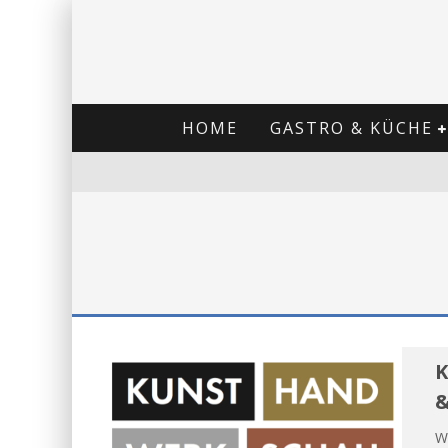
HOME
GASTRO & KÜCHE
K
Wi