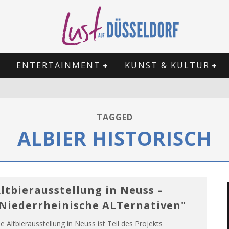
ENTERTAINMENT
KUNST & KULTUR
TAGGED
ALBIER HISTORISCH
ltbierausstellung in Neuss –
Niederrheinische ALTernativen"
e Altbierausstellung in Neuss ist Teil des Projekts