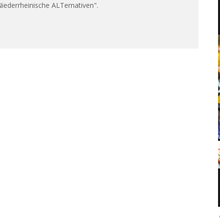
iederrheinische ALTernativen".