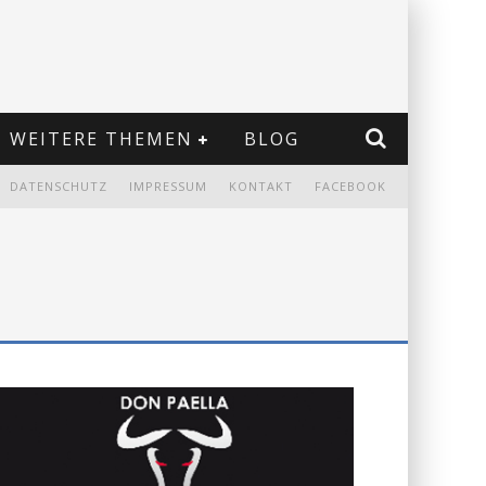
WEITERE THEMEN
BLOG
DATENSCHUTZ
IMPRESSUM
KONTAKT
FACEBOOK