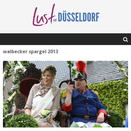
walbecker spargel 2013