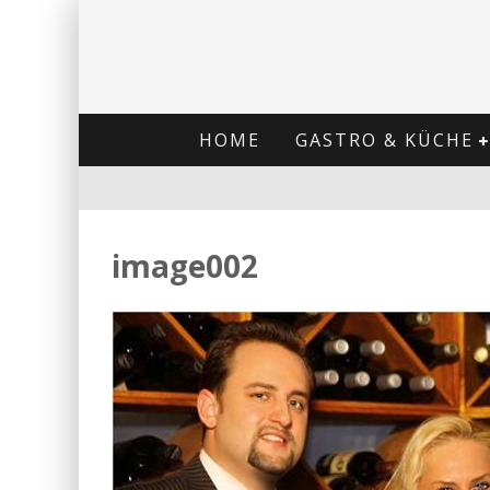
HOME
GASTRO & KÜCHE
image002