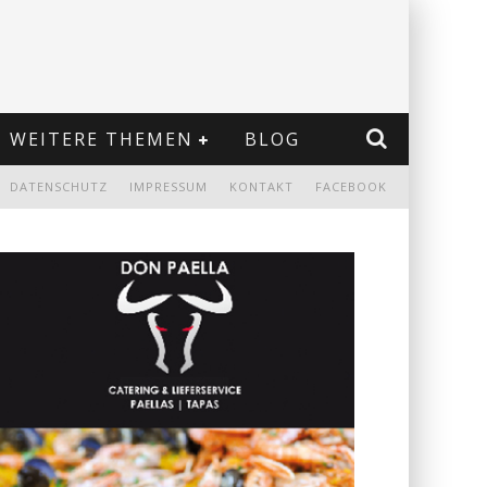
WEITERE THEMEN
BLOG
DATENSCHUTZ
IMPRESSUM
KONTAKT
FACEBOOK