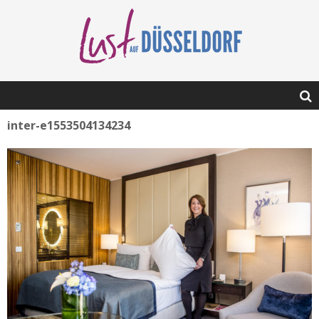
inter-e1553504134234