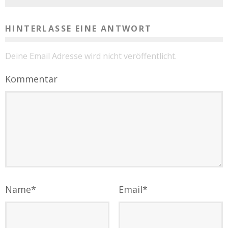
HINTERLASSE EINE ANTWORT
Deine Email Adresse wird nicht veröffentlicht.
Kommentar
Name
*
Email
*