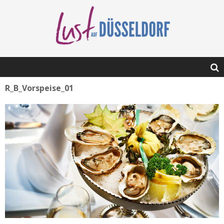
R_B_Vorspeise_01