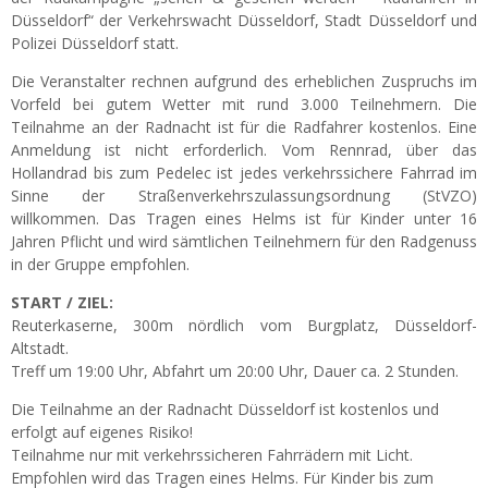
Düsseldorf“ der Verkehrswacht Düsseldorf, Stadt Düsseldorf und
Polizei Düsseldorf statt.
Die Veranstalter rechnen aufgrund des erheblichen Zuspruchs im
Vorfeld bei gutem Wetter mit rund 3.000 Teilnehmern. Die
Teilnahme an der Radnacht ist für die Radfahrer kostenlos. Eine
Anmeldung ist nicht erforderlich. Vom Rennrad, über das
Hollandrad bis zum Pedelec ist jedes verkehrssichere Fahrrad im
Sinne der Straßenverkehrszulassungsordnung (StVZO)
willkommen. Das Tragen eines Helms ist für Kinder unter 16
Jahren Pflicht und wird sämtlichen Teilnehmern für den Radgenuss
in der Gruppe empfohlen.
START / ZIEL:
Reuterkaserne, 300m nördlich vom Burgplatz, Düsseldorf-
Altstadt.
Treff um 19:00 Uhr, Abfahrt um 20:00 Uhr, Dauer ca. 2 Stunden.
Die Teilnahme an der Radnacht Düsseldorf ist kostenlos und
erfolgt auf eigenes Risiko!
Teilnahme nur mit verkehrssicheren Fahrrädern mit Licht.
Empfohlen wird das Tragen eines Helms. Für Kinder bis zum