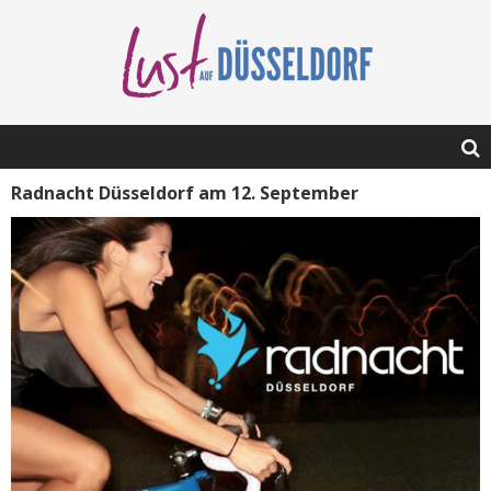
Radnacht Düsseldorf am 12. September