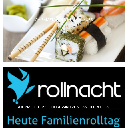
AM SAMSTAG IN DEN SUSHI-KURS
ROLLNACHT DÜSSELDORF WIRD ZUM FAMILIENROLLTAG