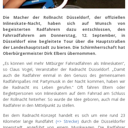
Die Macher der Rollnacht Düsseldorf, der offiziellen
Inlineskate-Nacht, haben sich auf Wunsch von
begeisterten Radfahrern dazu entschlossen, den
Fahrradfahrern am Donnerstag, 12. September, in
Düsseldorf eine begleitete Tour über die Hauptstraßen
der Landeshauptstadt zu bieten. Die Schirmherrschaft hat
Oberbürgermeister Dirk Elbers übernommen.
„Es können viel mehr Mitbürger Fahrradfahren als Inlineskaten“,
so Claus Vogel, Veranstalter der Radnacht Düsseldorf. „Damit
auch die Radfahrer einmal in den Genuss des gemeinsamen
Radfahrspaßes mit Partymusik in der Nacht kommen, haben wir
die Radnacht ins Leben gerufen.“ Oft fahren Eltern oder
Begleitpersonen von Inlineskatern auf dem Fahrrad am Schluss
der Rollnacht hinterher. So wurde die Idee geboren, auch mal die
Radfahrer in den Mittelpunkt zu stellen.
Bei dem Radnacht-Konzept handelt es sich um eine rund 23
Kilometer lange Rundfahrt
(=> Strecke)
durch die Düsseldorfer
Innenstadt, angeführt von einem Musikwagen. Die Radfahrer