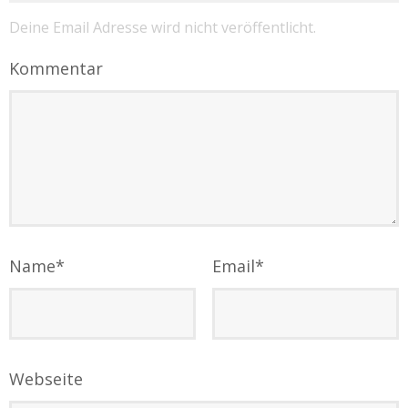
Deine Email Adresse wird nicht veröffentlicht.
Kommentar
Name
*
Email
*
Webseite