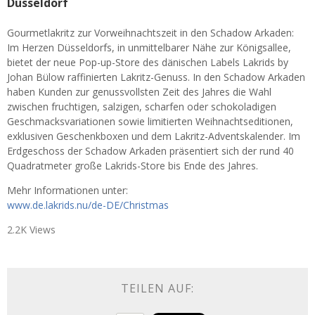
Düsseldorf
Gourmetlakritz zur Vorweihnachtszeit in den Schadow Arkaden:
Im Herzen Düsseldorfs, in unmittelbarer Nähe zur Königsallee,
bietet der neue Pop-up-Store des dänischen Labels Lakrids by
Johan Bülow raffinierten Lakritz-Genuss. In den Schadow Arkaden
haben Kunden zur genussvollsten Zeit des Jahres die Wahl
zwischen fruchtigen, salzigen, scharfen oder schokoladigen
Geschmacksvariationen sowie limitierten Weihnachtseditionen,
exklusiven Geschenkboxen und dem Lakritz-Adventskalender. Im
Erdgeschoss der Schadow Arkaden präsentiert sich der rund 40
Quadratmeter große Lakrids-Store bis Ende des Jahres.
Mehr Informationen unter:
www.de.lakrids.nu/de-DE/Christmas
2.2K Views
TEILEN AUF: