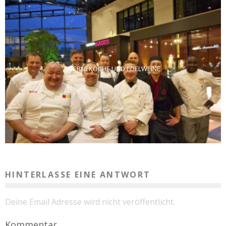
STERNEKÖCHE UND EDELWEINE
HINTERLASSE EINE ANTWORT
Deine Email Adresse wird nicht veröffentlicht.
Kommentar