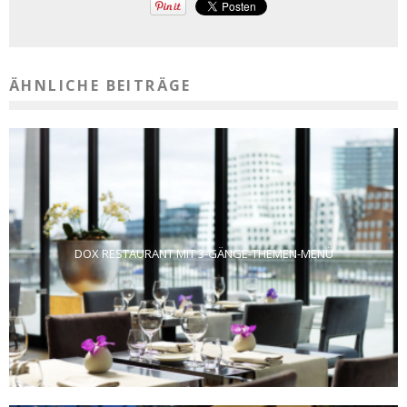
ÄHNLICHE BEITRÄGE
DOX RESTAURANT MIT 3-GÄNGE-THEMEN-MENÜ