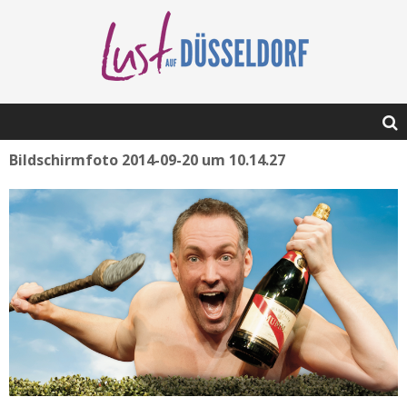
Bildschirmfoto 2014-09-20 um 10.14.27