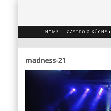
HOME
GASTRO & KÜCHE
madness-21