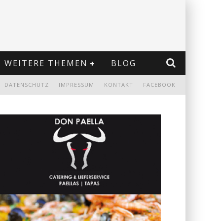
WEITERE THEMEN
BLOG
DATENSCHUTZ
IMPRESSUM
KONTAKT
FACEBOOK