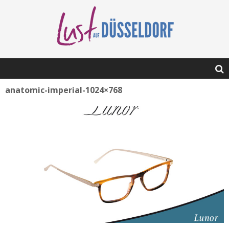
anatomic-imperial-1024×768